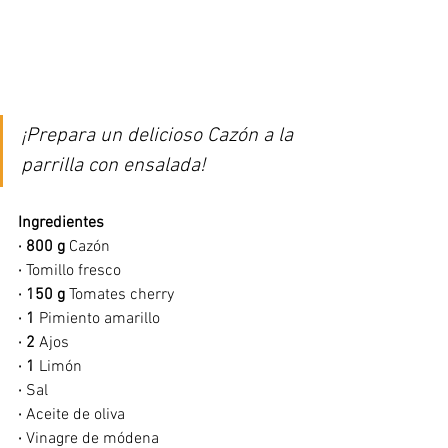
¡Prepara un delicioso Cazón a la 
parrilla con ensalada!
Ingredientes
·
800 g
 Cazón
·
 Tomillo fresco
·
150 g
 Tomates cherry
· 1
 Pimiento amarillo
· 2
 Ajos
· 1
 Limón
·
 Sal
· 
Aceite de oliva
·
 Vinagre de módena