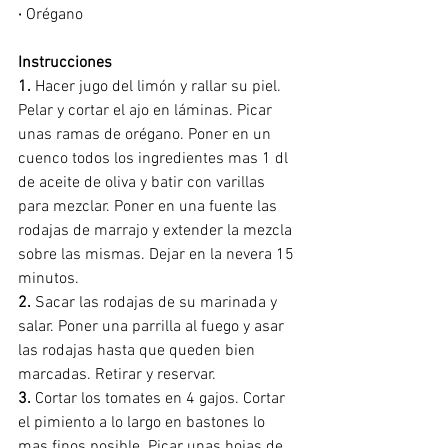
·
 Orégano
Instrucciones
1.
 Hacer jugo del limón y rallar su piel. 
Pelar y cortar el ajo en láminas. Picar 
unas ramas de orégano. Poner en un 
cuenco todos los ingredientes mas 1 dl 
de aceite de oliva y batir con varillas 
para mezclar. Poner en una fuente las 
rodajas de marrajo y extender la mezcla 
sobre las mismas. Dejar en la nevera 15 
minutos.
2.
 Sacar las rodajas de su marinada y 
salar. Poner una parrilla al fuego y asar 
las rodajas hasta que queden bien 
marcadas. Retirar y reservar.
3.
 Cortar los tomates en 4 gajos. Cortar 
el pimiento a lo largo en bastones lo 
mas finos posible. Picar unas hojas de 