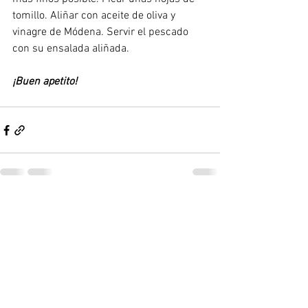
tomillo. Aliñar con aceite de oliva y 
vinagre de Módena. Servir el pescado 
con su ensalada aliñada.
¡Buen apetito!
Ver todo
Entradas recientes