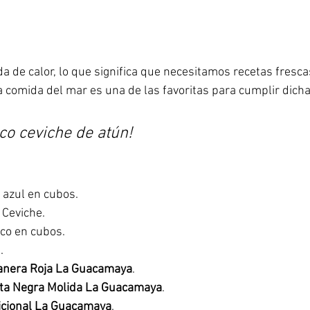
a de calor, lo que significa que necesitamos recetas frescas
a comida del mar es una de las favoritas para cumplir dicha 
co ceviche de atún!
a azul en cubos.
 Ceviche.
sco en cubos.
.
anera Roja La Guacamaya
.
ta Negra Molida La Guacamaya
.
icional La Guacamaya
.