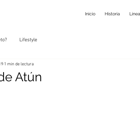
Inicio
Historia
Líne
eto?
Lifestyle
19
1 min de lectura
de Atún