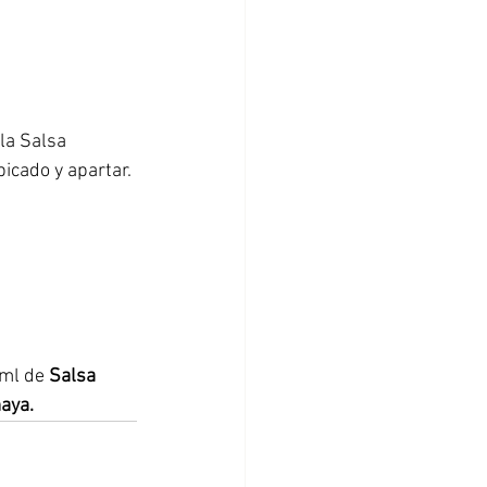
la Salsa 
icado y apartar.
 ml de 
Salsa 
aya.