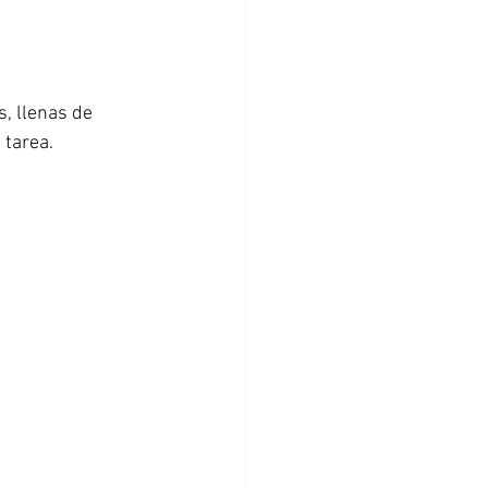
, llenas de 
tarea. 