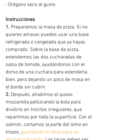
·
 Orégano seco al gusto
Instrucciones
1. 
Preparamos la masa de pizza. Si no 
quieres amasar, puedes usar una base 
refrigerada o congelada que ya hayas 
comprado. Sobre la base de pizza, 
extendemos las dos cucharadas de 
salsa de tomate, ayudándonos con el 
dorso de una cuchara para extenderla 
bien, pero dejando un poco de masa en 
el borde sin cubrir.
2.
 Después, añadimos el queso 
mozzarella pellizcando la bola para 
dividirlo en trocitos irregulares, que 
repartimos por toda la superficie. Con el 
salmón, cortamos la parte del lomo en 
trozos, 
guardando el resto para su 
aprovechamiento
. 
Los tacos deben ser 