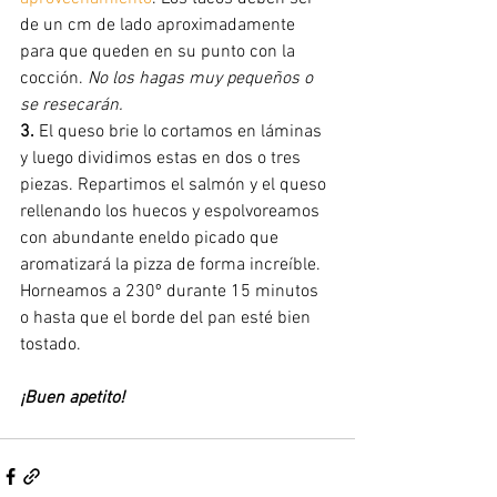
de un cm de lado aproximadamente 
para que queden en su punto con la 
cocción. 
No los hagas muy pequeños o 
se resecarán.
3. 
El queso brie lo cortamos en láminas 
y luego dividimos estas en dos o tres 
piezas. Repartimos el salmón y el queso 
rellenando los huecos y espolvoreamos 
con abundante eneldo picado que 
aromatizará la pizza de forma increíble. 
Horneamos a 230º durante 15 minutos 
o hasta que el borde del pan esté bien 
tostado.
¡Buen apetito!