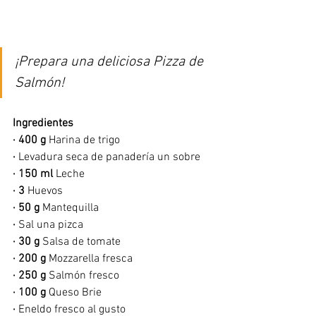
¡Prepara una deliciosa Pizza de 
Salmón!
Ingredientes
· 400 g 
Harina de trigo
·
 Levadura seca de panadería un sobre
·
150 ml 
Leche
·
3 
Huevos
·
50 g 
Mantequilla
·
 Sal una pizca
·
30 g 
Salsa de tomate
·
200 g 
Mozzarella fresca
·
250 g 
Salmón fresco
·
100 g 
Queso Brie
·
 Eneldo fresco al gusto