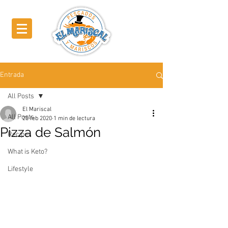
Entrada
All Posts
El Mariscal
All Posts
20 feb 2020
1 min de lectura
Pizza de Salmón
Recipes
What is Keto?
Lifestyle