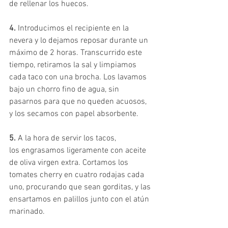
de rellenar los huecos.
4.
 Introducimos el recipiente en la 
nevera y lo dejamos reposar durante un 
máximo de 2 horas. Transcurrido este 
tiempo, retiramos la sal y limpiamos 
cada taco con una brocha. Los lavamos 
bajo un chorro fino de agua, sin 
pasarnos para que no queden acuosos, 
y los secamos con papel absorbente.
5.
 A la hora de servir los tacos, 
los engrasamos ligeramente con aceite 
de oliva virgen extra. Cortamos los 
tomates cherry en cuatro rodajas cada 
uno, procurando que sean gorditas, y las 
ensartamos en palillos junto con el atún 
marinado.