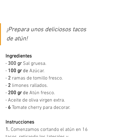
¡Prepara unos deliciosos tacos 
de atún!
Ingredientes
· 300 gr
 Sal gruesa.
·
 100 gr
 de 
Azúcar.
· 2 
ramas de tomillo fresco.
·
 2
limones rallados.
·
 200 gr
 de 
Atún fresco.
·
Aceite de oliva virgen extra.
·
 6
Tomate cherry para decorar.
Instrucciones
1.
 Comenzamos cortando el atún en 16 