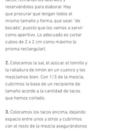
tacos, retirando los laterales y 
reservándolos para elaborar. Hay 
que procurar que tengan todos el 
mismo tamaño y forma, que sean "de 
bocado", puesto que los vamos a servir 
como aperitivo. Lo adecuado es cortar 
cubos de 2 x 2 cm como máximo (o 
prisma rectangular).
2.
 Colocamos la sal, el azúcar, el tomillo y 
la ralladura de limón en un cuenco y los 
mezclamos bien. Con 1/3 de la mezcla, 
cubrimos la base de un recipiente de 
tamaño acorde a la cantidad de tacos 
que hemos cortado.
3.
 Colocamos los tacos encima, dejando 
espacio entre unos y otros y cubrimos 
con el resto de la mezcla asegurándonos 